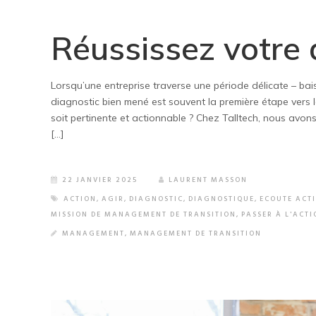
Réussissez votre 
Lorsqu’une entreprise traverse une période délicate – bai
diagnostic bien mené est souvent la première étape vers 
soit pertinente et actionnable ? Chez Talltech, nous avo
[…]
22 JANVIER 2025
LAURENT MASSON
ACTION
,
AGIR
,
DIAGNOSTIC
,
DIAGNOSTIQUE
,
ECOUTE ACT
MISSION DE MANAGEMENT DE TRANSITION
,
PASSER À L'ACTI
MANAGEMENT
,
MANAGEMENT DE TRANSITION