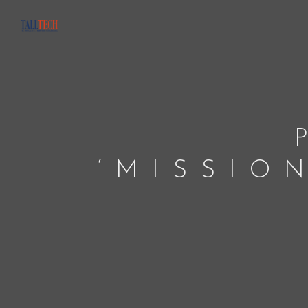
‘MISSIO