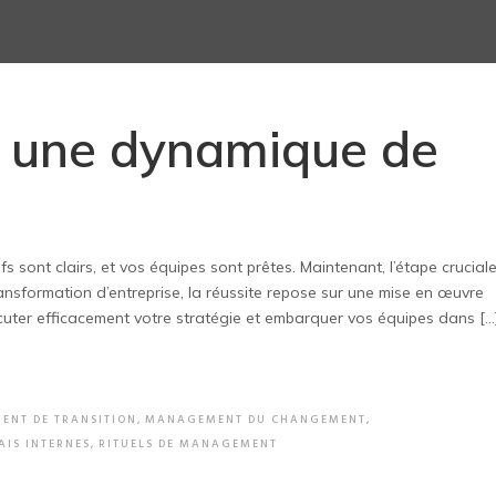
r une dynamique de
fs sont clairs, et vos équipes sont prêtes. Maintenant, l’étape crucial
ansformation d’entreprise, la réussite repose sur une mise en œuvre
cuter efficacement votre stratégie et embarquer vos équipes dans […
NT DE TRANSITION
,
MANAGEMENT DU CHANGEMENT
,
AIS INTERNES
,
RITUELS DE MANAGEMENT