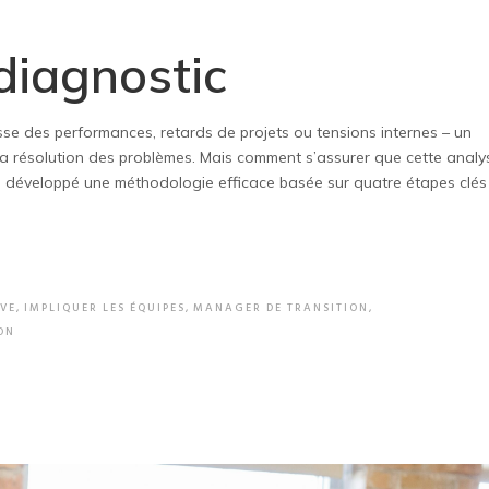
diagnostic
sse des performances, retards de projets ou tensions internes – un
la résolution des problèmes. Mais comment s’assurer que cette analy
ns développé une méthodologie efficace basée sur quatre étapes clés
IVE
,
IMPLIQUER LES ÉQUIPES
,
MANAGER DE TRANSITION
,
ON