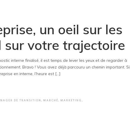
prise, un oeil sur les
 sur votre trajectoire
tic interne finalisé, il est temps de lever les yeux et de regarder à
positionnement. Bravo ! Vous avez déjà parcouru un chemin important. Si
prise en interne, l’heure est […]
NAGER DE TRANSITION
,
MARCHÉ
,
MARKETING
,