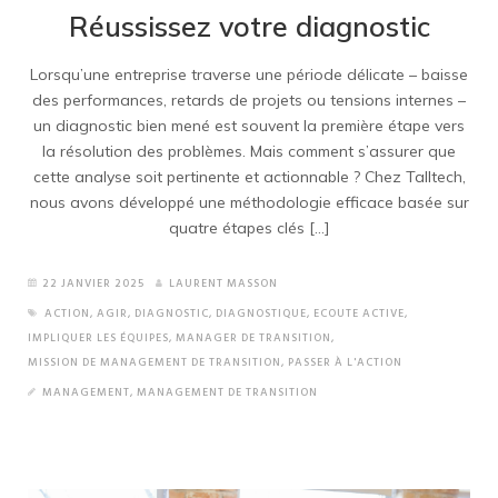
Réussissez votre diagnostic
Lorsqu’une entreprise traverse une période délicate – baisse
des performances, retards de projets ou tensions internes –
un diagnostic bien mené est souvent la première étape vers
la résolution des problèmes. Mais comment s’assurer que
cette analyse soit pertinente et actionnable ? Chez Talltech,
nous avons développé une méthodologie efficace basée sur
quatre étapes clés […]
22 JANVIER 2025
LAURENT MASSON
ACTION
,
AGIR
,
DIAGNOSTIC
,
DIAGNOSTIQUE
,
ECOUTE ACTIVE
,
IMPLIQUER LES ÉQUIPES
,
MANAGER DE TRANSITION
,
MISSION DE MANAGEMENT DE TRANSITION
,
PASSER À L'ACTION
MANAGEMENT
,
MANAGEMENT DE TRANSITION